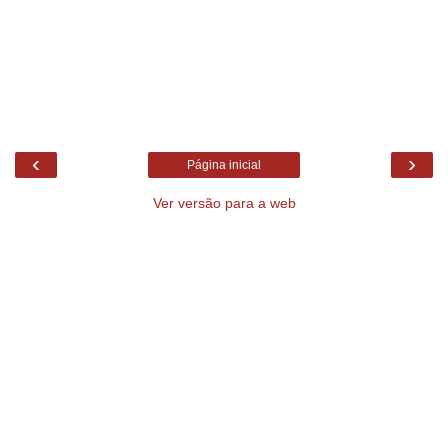
‹
›
Página inicial
Ver versão para a web